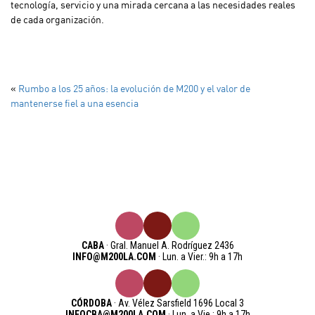
tecnología, servicio y una mirada cercana a las necesidades reales
de cada organización.
«
Rumbo a los 25 años: la evolución de M200 y el valor de
mantenerse fiel a una esencia
CABA
· Gral. Manuel A. Rodríguez 2436
INFO@M200LA.COM
· Lun. a Vier.: 9h a 17h
CÓRDOBA
· Av. Vélez Sarsfield 1696 Local 3
INFOCBA@M200LA.COM
· Lun. a Vie.: 9h a 17h